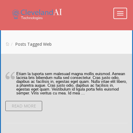
Toggle
Posts Tagged Web
Etiam la tuporta sem malesuad magna mollis euismod. Aenean
lacinia bris bibendum nulla sed consectetur. Cras justo odio,
dapibus ac facilisis in, egestas eget quam. Nulla vitae elit libero,
a pharetra augue. Cras justo odio, dapibus ac facilisis in,
egestas eget quam. Vestibulum id ligula porta felis euismod
semper. Viris veritus cu mea. Id mea …
READ MORE